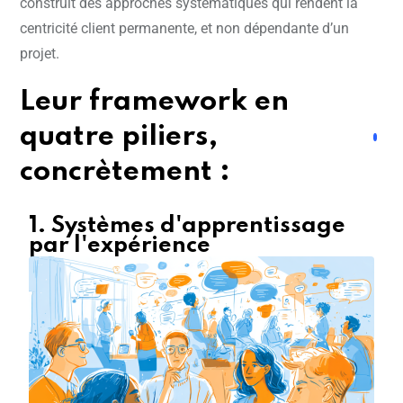
construit des approches systématiques qui rendent la
centricité client permanente, et non dépendante d’un
projet.
Leur framework en
quatre piliers,
concrètement :
1. Systèmes d'apprentissage
par l'expérience