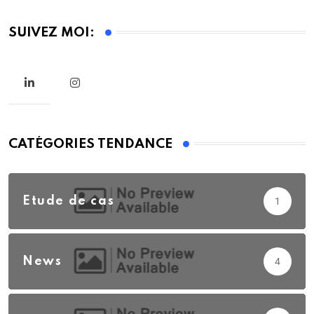
SUIVEZ MOI:
CATÉGORIES TENDANCE
Etude de cas
1
News
4